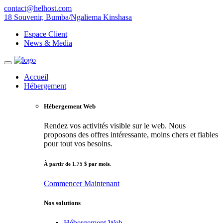
contact@helhost.com
18 Souvenir, Bumba/Ngaliema Kinshasa
Espace Client
News & Media
Accueil
Hébergement
Hébergement Web
Rendez vos activités visible sur le web. Nous
proposons des offres intéressante, moins chers et fiables
pour tout vos besoins.
À partir de 1.75 $ par mois.
Commencer
Maintenant
Nos solutions
Hébergement Web