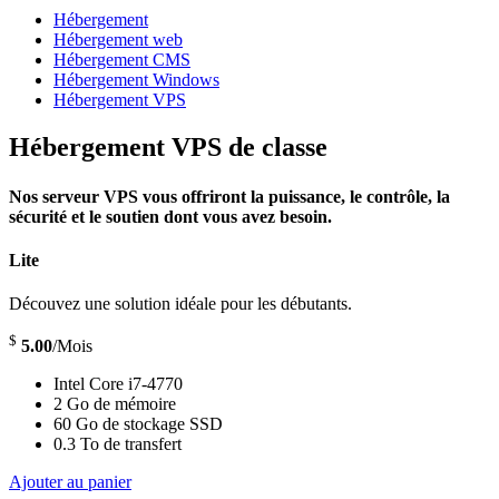
Hébergement
Hébergement web
Hébergement CMS
Hébergement Windows
Hébergement VPS
Hébergement VPS de classe
Nos serveur VPS vous offriront la puissance, le contrôle, la
sécurité et le soutien dont vous avez besoin.
Lite
Découvez une solution idéale pour les débutants.
$
5.00
/Mois
Intel Core i7-4770
2 Go de mémoire
60 Go de stockage SSD
0.3 To de transfert
Ajouter au panier