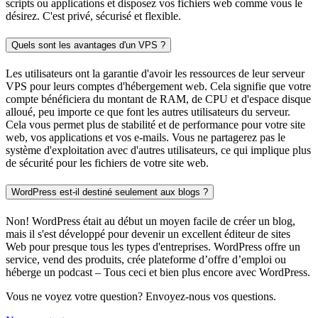
scripts ou applications et disposez vos fichiers web comme vous le
désirez. C'est privé, sécurisé et flexible.
Quels sont les avantages d'un VPS ?
Les utilisateurs ont la garantie d'avoir les ressources de leur serveur
VPS pour leurs comptes d'hébergement web. Cela signifie que votre
compte bénéficiera du montant de RAM, de CPU et d'espace disque
alloué, peu importe ce que font les autres utilisateurs du serveur.
Cela vous permet plus de stabilité et de performance pour votre site
web, vos applications et vos e-mails. Vous ne partagerez pas le
système d'exploitation avec d'autres utilisateurs, ce qui implique plus
de sécurité pour les fichiers de votre site web.
WordPress est-il destiné seulement aux blogs ?
Non! WordPress était au début un moyen facile de créer un blog,
mais il s'est développé pour devenir un excellent éditeur de sites
Web pour presque tous les types d'entreprises. WordPress offre un
service, vend des produits, crée plateforme d’offre d’emploi ou
héberge un podcast – Tous ceci et bien plus encore avec WordPress.
Vous ne voyez votre question? Envoyez-nous vos questions.