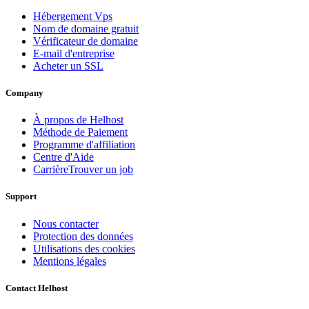
Hébergement Vps
Nom de domaine gratuit
Vérificateur de domaine
E-mail d'entreprise
Acheter un SSL
Company
À propos de Helhost
Méthode de Paiement
Programme d'affiliation
Centre d'Aide
Carrière
Trouver un job
Support
Nous contacter
Protection des données
Utilisations des cookies
Mentions légales
Contact Helhost