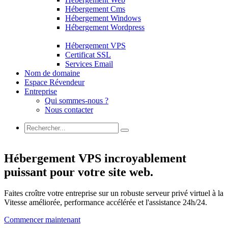
Hébergement Cms
Hébergement Windows
Hébergement Wordpress
Hébergement VPS
Certificat SSL
Services Email
Nom de domaine
Espace Révendeur
Entreprise
Qui sommes-nous ?
Nous contacter
Hébergement VPS incroyablement
puissant pour votre site web.
Faites croître votre entreprise sur un robuste serveur privé virtuel à la
Vitesse améliorée, performance accélérée et l'assistance 24h/24.
Commencer maintenant