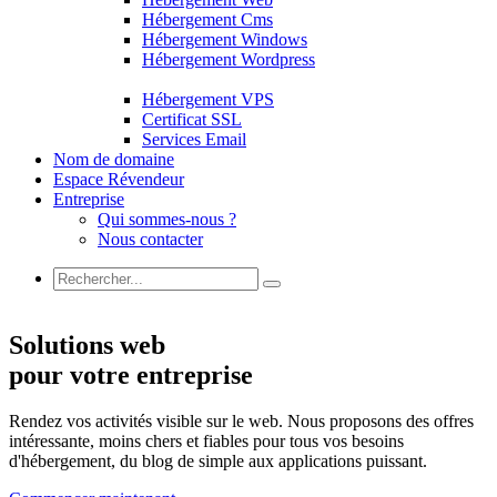
Hébergement Cms
Hébergement Windows
Hébergement Wordpress
Hébergement VPS
Certificat SSL
Services Email
Nom de domaine
Espace Révendeur
Entreprise
Qui sommes-nous ?
Nous contacter
Solutions web
pour votre entreprise
Rendez vos activités visible sur le web. Nous proposons des offres
intéressante, moins chers et fiables pour tous vos besoins
d'hébergement, du blog de simple aux applications puissant.