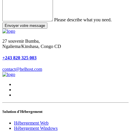
Please describe what you need.
Envoyer votre message
27 souvenir Bumba,
Ngaliema/Kinshasa, Congo CD
+243 820 325 003
contact@helhost.com
Solution d'Hébergement
Hébergement Web
Hébergement Windows