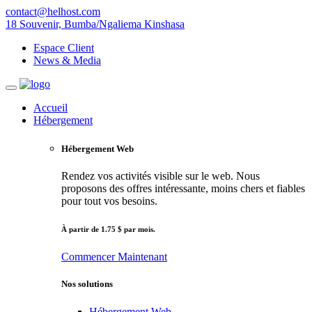
contact@helhost.com
18 Souvenir, Bumba/Ngaliema Kinshasa
Espace Client
News & Media
Accueil
Hébergement
Hébergement Web
Rendez vos activités visible sur le web. Nous
proposons des offres intéressante, moins chers et fiables
pour tout vos besoins.
À partir de 1.75 $ par mois.
Commencer
Maintenant
Nos solutions
Hébergement Web