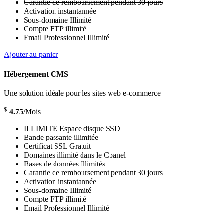
Garantie de remboursement pendant 30 jours
Activation instantannée
Sous-domaine Illimité
Compte FTP illimité
Email Professionnel Illimité
Ajouter au panier
Hébergement CMS
Une solution idéale pour les sites web e-commerce
$
4.75
/Mois
ILLIMITÉ Espace disque SSD
Bande passante illimitée
Certificat SSL Gratuit
Domaines illimité dans le Cpanel
Bases de données Illimités
Garantie de remboursement pendant 30 jours
Activation instantannée
Sous-domaine Illimité
Compte FTP illimité
Email Professionnel Illimité