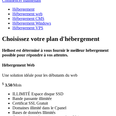
Commencer maintenant
Hébergement
Hébergement web
Hébergement CMS
Hébergement Windows
Hébergement VPS
Choisissez votre plan d'hébergement
Helhost est déterminé à vous fournir le meilleur hébergement
possible pour répondre à vos attentes.
Hébergement Web
Une solution idéale pour les débutants du web
$
3.50
/Mois
ILLIMITÉ Espace disque SSD
Bande passante illimitée
Certificat SSL Gratuit
Domaines illimité dans le Cpanel
Bases de données Illimités